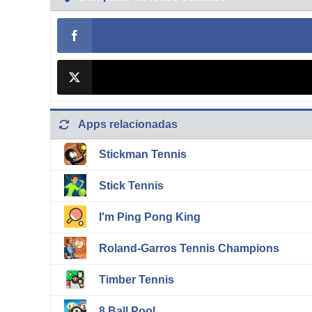
Apps relacionadas
Stickman Tennis
Stick Tennis
I'm Ping Pong King
Roland-Garros Tennis Champions
Timber Tennis
8 Ball Pool