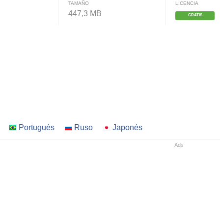
TAMAÑO
LICENCIA
447,3 MB
GRATIS
Portugués
Ruso
Japonés