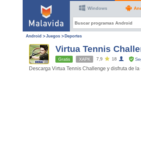
Windows
An
Android
Juegos
Deportes
Virtua Tennis Chall
7,9
18
Gratis
XAPK
Se
Descarga Virtua Tennis Challenge y disfruta de la 