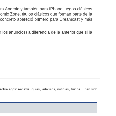
a Android y también para iPhone juegos clásicos
omix Zone, títulos clásicos que forman parte de la
n concreto apareció primero para Dreamcast y más
os anuncios) a diferencia de la anterior que si la
bre apps: reviews, guías, artículos, noticias, trucos… han sido