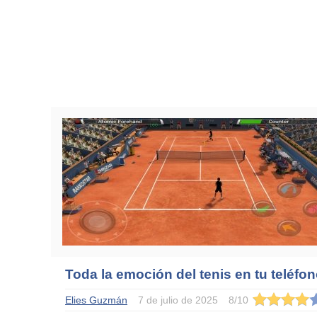
Toda la emoción del tenis en tu teléfo
Elies Guzmán
7 de julio de 2025
8
/
10