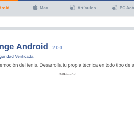
droid
Mac
Artículos
PC Act
enge Android
2.0.0
guridad Verificada
emoción del tenis. Desarrolla tu propia técnica en todo tipo de 
PUBLICIDAD