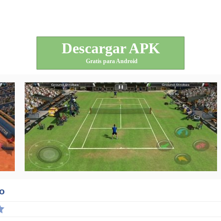
Descargar APK
Gratis para Android
no