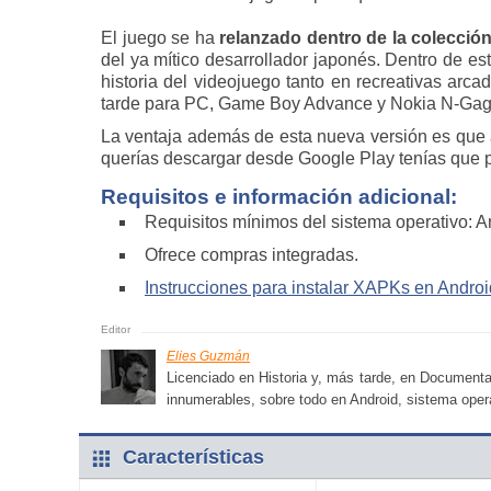
El juego se ha
relanzado dentro de la colecci
del ya mítico desarrollador japonés. Dentro de es
historia del videojuego tanto en recreativas ar
tarde para PC, Game Boy Advance y Nokia N-Gag
La ventaja además de esta nueva versión es que ah
querías descargar desde Google Play tenías que
Requisitos e información adicional:
Requisitos mínimos del sistema operativo: A
Ofrece compras integradas.
Instrucciones para instalar XAPKs en Androi
Elies Guzmán
Licenciado en Historia y, más tarde, en Documenta
innumerables, sobre todo en Android, sistema opera
Características