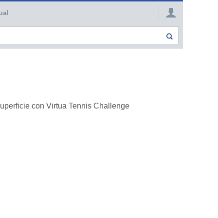
ual
superficie con Virtua Tennis Challenge