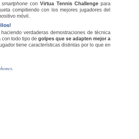
a
smartphone
con
Virtua Tennis Challenge
para
queta compitiendo con los mejores jugadores del
ositivo móvil.
llos!
o haciendo verdaderas demostraciones de técnica
ia con todo tipo de
golpes que se adapten mejor a
gador tiene características distintas por lo que en
phones.