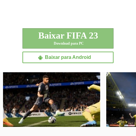
Baixar FIFA 23
Download para PC
Baixar para Android