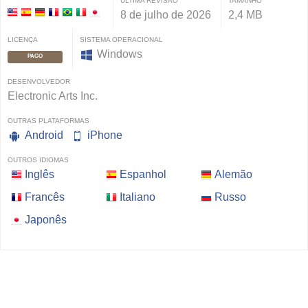
ÚLTIMA REVISÃO
TAMANHO
8 de julho de 2026
2,4 MB
LICENÇA
SISTEMA OPERACIONAL
Windows
PAGO
DESENVOLVEDOR
Electronic Arts Inc.
OUTRAS PLATAFORMAS
Android
iPhone
OUTROS IDIOMAS
Inglês
Espanhol
Alemão
Francês
Italiano
Russo
Japonês