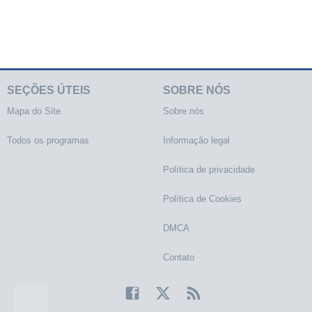
SEÇÕES ÚTEIS
SOBRE NÓS
Mapa do Site
Sobre nós
Todos os programas
Informação legal
Política de privacidade
Política de Cookies
DMCA
Contato