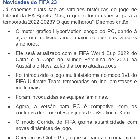
Novidades do FIFA 23
Já sabemos quais são as virtudes históricas do jogo de
futebol da EA Sports. Mas, o que o torna especial para a
temporada 2022-2023? O que melhorou? Diremos então:
O motor gráfico HyperMotion chega ao PC, dando à
ação um realismo ainda maior do que nas versões
anteriores.
Ele será atualizado com a FIFA World Cup 2022 do
Catar e a Copa do Mundo Feminina de 2023 na
Austrália e Nova Zelândia como atualizações.
Foi introduzido o jogo multiplataforma no modo 1v1 do
FIFA Ultimate Team, temporadas on-line, amistosos e
muito mais.
Foram introduzidas as equipes femininas.
Agora, a versão para PC é compatível com os
controles dos consoles de jogos PlayStation e Xbox.
O modo Corrida do FIFA ganha autenticidade com
novas dinâmicas de jogo.
Chegam os Clubs Pro, o que se traduz em uma maior