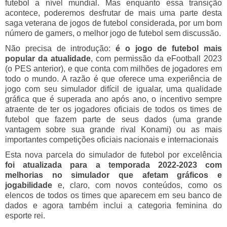
futebol a nível mundial. Mas enquanto essa transição
acontece, poderemos desfrutar de mais uma parte desta
saga veterana de jogos de futebol considerada, por um bom
número de gamers, o melhor jogo de futebol sem discussão.
Não precisa de introdução:
é o jogo de futebol mais
popular da atualidade
, com permissão da eFootball 2023
(o PES anterior), e que conta com milhões de jogadores em
todo o mundo. A razão é que oferece uma experiência de
jogo com seu simulador difícil de igualar, uma qualidade
gráfica que é superada ano após ano, o incentivo sempre
atraente de ter os jogadores oficiais de todos os times de
futebol que fazem parte de seus dados (uma grande
vantagem sobre sua grande rival Konami) ou as mais
importantes competições oficiais nacionais e internacionais
Esta nova parcela do simulador de futebol por excelência
foi atualizada para a temporada 2022-2023 com
melhorias no simulador que afetam gráficos e
jogabilidade
e, claro, com novos conteúdos, como os
elencos de todos os times que aparecem em seu banco de
dados e agora também inclui a categoria feminina do
esporte rei.