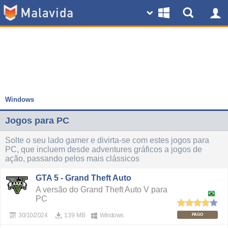
Windows
Jogos para PC
Solte o seu lado gamer e divirta-se com estes jogos para
PC, que incluem desde adventures gráficos a jogos de
ação, passando pelos mais clássicos
GTA 5 - Grand Theft Auto
A versão do Grand Theft Auto V para
PC
30/10/2024
139 MB
Windows
PAGO