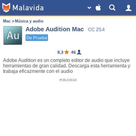
Mac
Música y audio
Adobe Audition Mac
CC 25.4
De Prueba
8,3
46
Adobe Audition es un completo editor de audio que incluye
herramientas de gran calidad. Descarga esta herramienta y
trabaja eficazmente con el audio
PUBLICIDAD