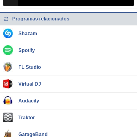
Programas relacionados
Shazam
Spotify
FL Studio
Virtual DJ
Audacity
Traktor
GarageBand