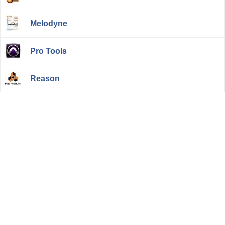
Melodyne
Pro Tools
Reason