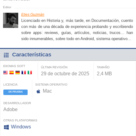
Elies Guzmán
Licenciado en Historia y, más tarde, en Documentación, cuento
con más de una década de experiencia probando y escribiendo
sobre apps: reviews, guías, artículos, noticias, trucos… han
sido innumerables, sobre todo en Android, sistema operativo...
Características
IDIOMAS SOFT
ÚLTIMA REVISIÓN
TAMAÑO
29 de octubre de 2025
2,4 MB
LICENCIA
SISTEMA OPERATIVO
Mac
DE PRUEBA
DESARROLLADOR
Adobe
OTRAS PLATAFORMAS
Windows