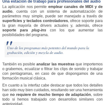
Una estación de trabajo para profesionales del audio
La aplicación nos permite
emplear canales de MIDI y de
audio
, cuenta con un sistema de automatización de
parámetros muy simple, puede ser manejado a través de
superficies y teclados controladores
, ofrece soporte para
la gran mayoría de drivers actuales y, además, ofrece
soporte para
plug-ins
con los que aumentar las
posibilidades del programa.
Uno de los programas más potentes del mundo para la
grabación, edición y mezcla de audio.
También es posible
analizar las muestras
que importemos
o grabemos, ecualizar o filtrar los clips de sonido y trabajar
con pentagramas, en caso de que dispongamos de una
formación musical clásica.
En cuanto a la interfaz cabe destacar que todos los detalles
han sido muy bien cuidados, resultando ser una herramienta
que
no requiere de mucho tiempo de adaptación
, sobre
todo si hemos trabajado con desarrollos similares con
anterioridad.