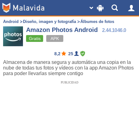
Android
Diseño, imagen y fotografía
Álbumes de fotos
Amazon Photos Android
2.44.1046.0
Gratis
APK
8,2
25
Almacena de manera segura y automática una copia en la
nube de todas tus fotos y vídeos con la app Amazon Photos
para poder llevarlas siempre contigo
PUBLICIDAD