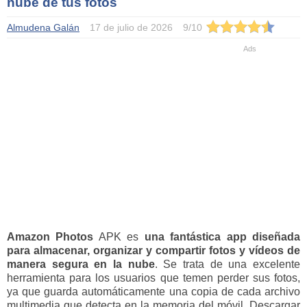
nube de tus fotos
Almudena Galán
17 de julio de 2026
9
/
10
Amazon Photos
APK es
una fantástica app diseñada
para almacenar, organizar y compartir fotos y vídeos de
manera segura en la nube
. Se trata de una excelente
herramienta para los usuarios que temen perder sus fotos,
ya que guarda automáticamente una copia de cada archivo
multimedia que detecta en la memoria del móvil. Descargar