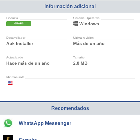
Información adicional
Licencia
Sistema Operativo
Windows
GRATIS
Desarrollador
Última revisión
Apk Installer
Más de un año
Actualizado
Tamaño
Hace más de un año
2,8 MB
Idiomas soft
Recomendados
WhatsApp Messenger