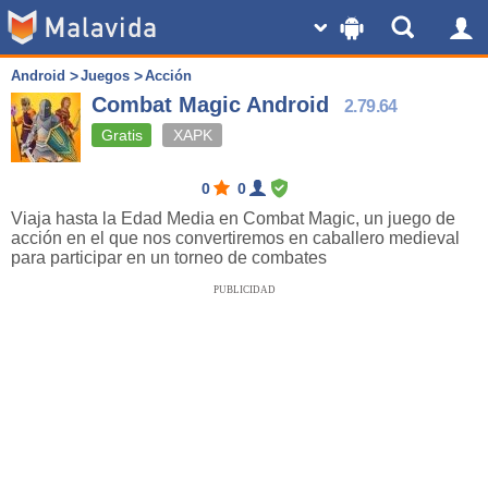
Android
Juegos
Acción
Combat Magic Android
2.79.64
Gratis
XAPK
0
0
Viaja hasta la Edad Media en Combat Magic, un juego de
acción en el que nos convertiremos en caballero medieval
para participar en un torneo de combates
PUBLICIDAD