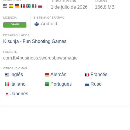
ÚLTIMA REVISIÓN
TAMAÑO
1 de julio de 2026
166,8 MB
LICENCIA
SISTEMA OPERATIVO
Android
GRATIS
DESARROLLADOR
Kisunja - Fun Shooting Games
PAQUETE
com.lb4business.swordsbowsmagic
OTROS IDIOMAS
Inglés
Alemán
Francés
Italiano
Portugués
Ruso
Japonés