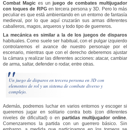
Combat Magic
es un
juego de combates multijugador
con toques de RPG
en tercera persona y 3D. Pero lo más
peculiar es que está ambientando en un entorno de fantasía
medieval, por lo que aquí cruzarán sus armas diferentes
caballeros, magos, arqueros y todo tipo de guerreros.
La mecánica es similar a la de los juegos de disparos
habituales. Como suele ser habitual, con el pulgar izquierdo
controlaremos el avance de nuestro personaje por el
escenario, mientras que con el derecho deberemos ajustar
la cámara y realizar las diferentes acciones: atacar, cambiar
de arma, saltar, defender o rodar, entre otras.
Un juego de disparos en tercera persona en 3D con
elementos de rol y un sistema de combate diverso y
complejo.
Además, podremos luchar en varios entornos y escoger si
queremos jugar en solitario contra bots (con diferentes
niveles de dificultad) o en
partidas multijugador online
.
Comenzaremos la partida con un guerrero básico. Sin
embargo, a medida que participamos en los torneos se