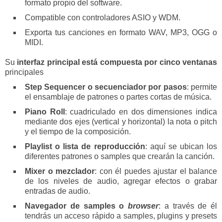
formato propio del software.
Compatible con controladores ASIO y WDM.
Exporta tus canciones en formato WAV, MP3, OGG o
MIDI.
Su
interfaz principal está compuesta por cinco ventanas
principales
Step Sequencer o secuenciador por pasos
: permite
el ensamblaje de patrones o partes cortas de música.
Piano Roll
: cuadriculado en dos dimensiones indica
mediante dos ejes (vertical y horizontal) la nota o pitch
y el tiempo de la composición.
Playlist o lista de reproducción
: aquí se ubican los
diferentes patrones o samples que crearán la canción.
Mixer o mezclador
: con él puedes ajustar el balance
de los niveles de audio, agregar efectos o grabar
entradas de audio.
Navegador de samples o
browser
: a través de él
tendrás un acceso rápido a samples, plugins y presets