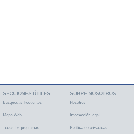
SECCIONES ÚTILES
SOBRE NOSOTROS
Búsquedas frecuentes
Nosotros
Mapa Web
Información legal
Todos los programas
Política de privacidad