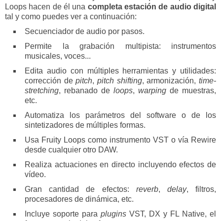
Loops hacen de él una
completa estación de audio digital
tal y como puedes ver a continuación:
Secuenciador de audio por pasos.
Permite la grabación multipista: instrumentos
musicales, voces...
Edita audio con múltiples herramientas y utilidades:
corrección de
pitch
,
pitch shifting
, armonización,
time-
stretching
, rebanado de
loops
,
warping
de muestras,
etc.
Automatiza los parámetros del software o de los
sintetizadores de múltiples formas.
Usa Fruity Loops como instrumento VST o vía Rewire
desde cualquier otro DAW.
Realiza actuaciones en directo incluyendo efectos de
vídeo.
Gran cantidad de efectos:
reverb
,
delay
, filtros,
procesadores de dinámica, etc.
Incluye soporte para
plugins
VST, DX y FL Native, el