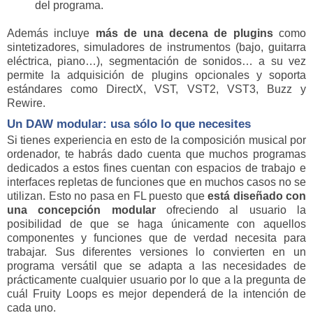
del programa.
Además incluye
más de una decena de plugins
como
sintetizadores, simuladores de instrumentos (bajo, guitarra
eléctrica, piano…), segmentación de sonidos… a su vez
permite la adquisición de plugins opcionales y soporta
estándares como DirectX, VST, VST2, VST3, Buzz y
Rewire.
Un DAW modular: usa sólo lo que necesites
Si tienes experiencia en esto de la composición musical por
ordenador, te habrás dado cuenta que muchos programas
dedicados a estos fines cuentan con espacios de trabajo e
interfaces repletas de funciones que en muchos casos no se
utilizan. Esto no pasa en FL puesto que
está diseñado con
una concepción modular
ofreciendo al usuario la
posibilidad de que se haga únicamente con aquellos
componentes y funciones que de verdad necesita para
trabajar. Sus diferentes versiones lo convierten en un
programa versátil que se adapta a las necesidades de
prácticamente cualquier usuario por lo que a la pregunta de
cuál Fruity Loops es mejor dependerá de la intención de
cada uno.