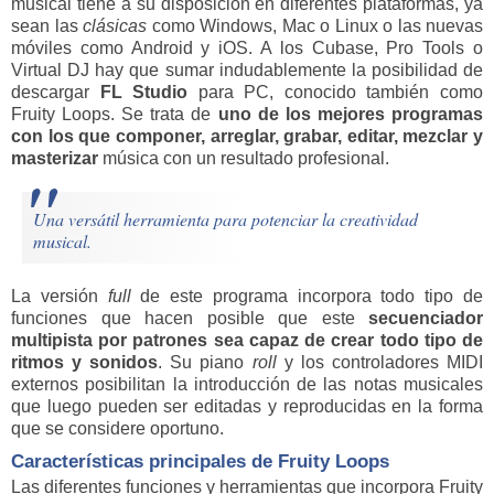
musical tiene a su disposición en diferentes plataformas, ya
sean las
clásicas
como Windows, Mac o Linux o las nuevas
móviles como Android y iOS. A los Cubase, Pro Tools o
Virtual DJ hay que sumar indudablemente la posibilidad de
descargar
FL Studio
para PC, conocido también como
Fruity Loops. Se trata de
uno de los mejores programas
con los que componer, arreglar, grabar, editar, mezclar y
masterizar
música con un resultado profesional.
Una versátil herramienta para potenciar la creatividad
musical.
La versión
full
de este programa incorpora todo tipo de
funciones que hacen posible que este
secuenciador
multipista por patrones sea capaz de crear todo tipo de
ritmos y sonidos
. Su piano
roll
y los controladores MIDI
externos posibilitan la introducción de las notas musicales
que luego pueden ser editadas y reproducidas en la forma
que se considere oportuno.
Características principales de Fruity Loops
Las diferentes funciones y herramientas que incorpora Fruity