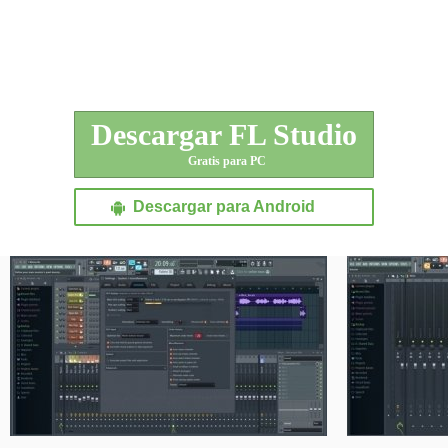
Descargar FL Studio
Gratis para PC
Descargar para Android