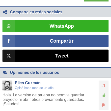
Comparte en redes sociales
WhatsApp
Compartir
Tweet
Opiniones de los usuarios
Elies Guzmán
-1
Opinó hace más de un año
Hola. La versión de prueba no permite guardar
proyecto ni abrir otros previamente guardados.
¡Saludos!