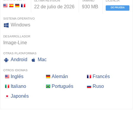
ÚLTIMA REVISIÓN
TAMAÑO
LICENCIA
22 de julio de 2026
930 MB
DE PRUEBA
SISTEMA OPERATIVO
Windows
DESARROLLADOR
Image-Line
OTRAS PLATAFORMAS
Android
Mac
OTROS IDIOMAS
Inglés
Alemán
Francés
Italiano
Portugués
Ruso
Japonés