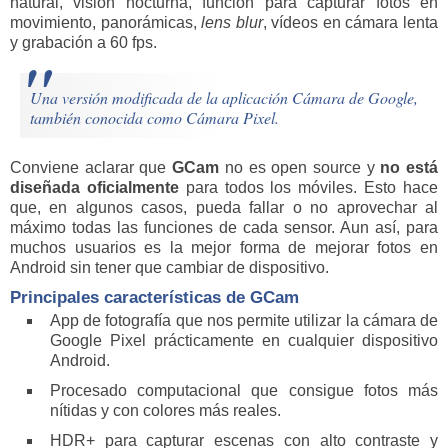
natural, visión nocturna, función para capturar fotos en
movimiento, panorámicas,
lens blur
, vídeos en cámara lenta
y grabación a 60 fps.
Una versión modificada de la aplicación Cámara de Google,
también conocida como Cámara Pixel.
Conviene aclarar que
GCam
no es open source y
no está
diseñada oficialmente
para todos los móviles. Esto hace
que, en algunos casos, pueda fallar o no aprovechar al
máximo todas las funciones de cada sensor. Aun así, para
muchos usuarios es la mejor forma de mejorar fotos en
Android sin tener que cambiar de dispositivo.
Principales características de GCam
App de fotografía que nos permite utilizar la cámara de
Google Pixel prácticamente en cualquier dispositivo
Android.
Procesado computacional que consigue fotos más
nítidas y con colores más reales.
HDR+ para capturar escenas con alto contraste y