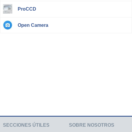
ProCCD
Open Camera
SECCIONES ÚTILES
SOBRE NOSOTROS