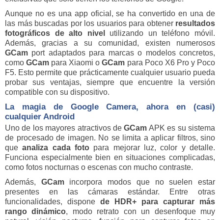
Aunque no es una app oficial, se ha convertido en una de
las más buscadas por los usuarios para obtener
resultados
fotográficos de alto nivel
utilizando un teléfono móvil.
Además, gracias a su comunidad, existen numerosos
GCam
port adaptados para marcas o modelos concretos,
como
GCam
para Xiaomi o
GCam
para Poco X6 Pro y Poco
F5. Esto permite que prácticamente cualquier usuario pueda
probar sus ventajas, siempre que encuentre la versión
compatible con su dispositivo.
La magia de Google Camera, ahora en (casi)
cualquier Android
Uno de los mayores atractivos de
GCam
APK es su sistema
de procesado de imagen. No se limita a aplicar filtros, sino
que
analiza cada foto
para mejorar luz, color y detalle.
Funciona especialmente bien en situaciones complicadas,
como fotos nocturnas o escenas con mucho contraste.
Además,
GCam
incorpora modos que no suelen estar
presentes en las cámaras estándar. Entre otras
funcionalidades, dispone
de HDR+ para capturar más
rango dinámico
, modo retrato con un desenfoque muy