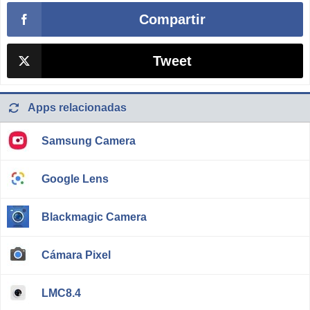
Compartir
Tweet
Apps relacionadas
Samsung Camera
Google Lens
Blackmagic Camera
Cámara Pixel
LMC8.4