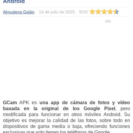
Android
Almudena Galán
14 de julio de 2025
9
/
10
GCam
APK es
una app de cámara de fotos y vídeo
basada en la original de los Google Pixel
, pero
modificada para funcionar en otros móviles Android. Su
objetivo es mejorar la calidad de las fotos, sobre todo en
dispositivos de gama media o baja, ofreciendo funciones
exclusivas que solo tienen los teléfonos de Google.