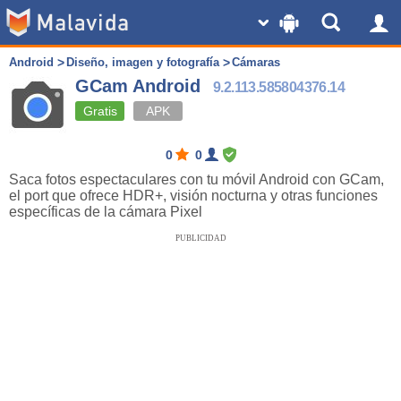
Android
Diseño, imagen y fotografía
Cámaras
GCam Android
9.2.113.585804376.14
Gratis
APK
0
0
Saca fotos espectaculares con tu móvil Android con GCam,
el port que ofrece HDR+, visión nocturna y otras funciones
específicas de la cámara Pixel
PUBLICIDAD