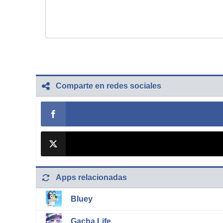
Comparte en redes sociales
Apps relacionadas
Bluey
Gacha Life