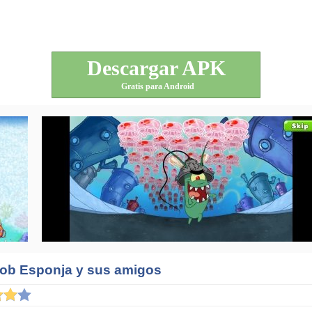
Descargar APK
Gratis para Android
Bob Esponja y sus amigos