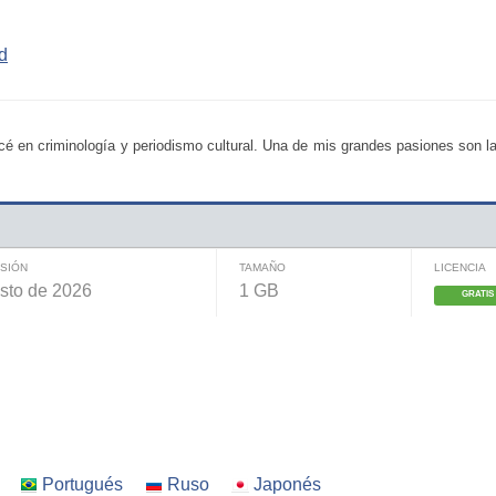
d
é en criminología y periodismo cultural. Una de mis grandes pasiones son la
ISIÓN
TAMAÑO
LICENCIA
sto de 2026
1 GB
GRATIS
Portugués
Ruso
Japonés