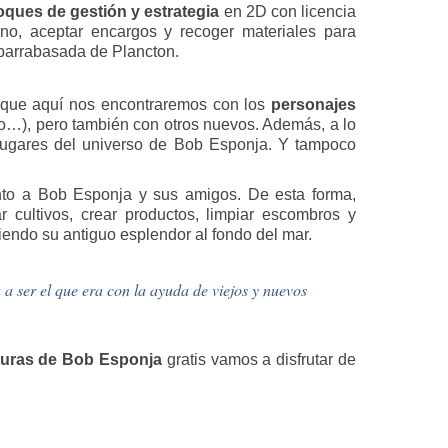
oques de gestión y estrategia
en 2D con licencia
ino, aceptar encargos y recoger materiales para
 barrabasada de Plancton.
ue aquí nos encontraremos con los
personajes
o…), pero también con otros nuevos. Además, a lo
 lugares del universo de Bob Esponja. Y tampoco
to a Bob Esponja y sus amigos. De esta forma,
r cultivos, crear productos, limpiar escombros y
iendo su antiguo esplendor al fondo del mar.
a ser el que era con la ayuda de viejos y nuevos
turas de Bob Esponja
gratis vamos a disfrutar de