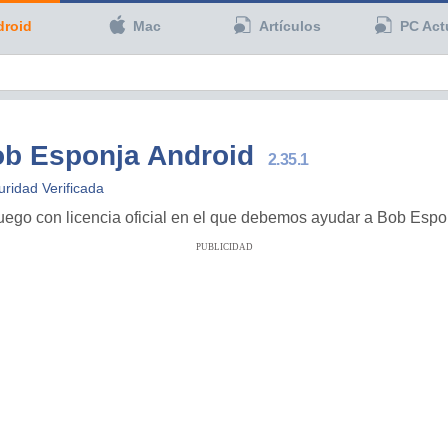
droid
Mac
Artículos
PC Act
ob Esponja Android
2.35.1
ridad Verificada
uego con licencia oficial en el que debemos ayudar a Bob Espon
PUBLICIDAD