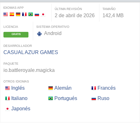
IDIOMAS APP
ÚLTIMA REVISIÓN
TAMAÑO
2 de abril de 2026
142,4 MB
LICENCIA
SISTEMA OPERATIVO
Android
GRATIS
DESARROLLADOR
CASUAL AZUR GAMES
PAQUETE
io.battleroyale.magicka
OTROS IDIOMAS
Inglés
Alemán
Francés
Italiano
Portugués
Ruso
Japonés