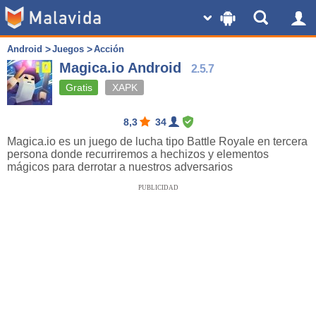
Android
Juegos
Acción
Magica.io Android
2.5.7
Gratis
XAPK
8,3
34
Magica.io es un juego de lucha tipo Battle Royale en tercera
persona donde recurriremos a hechizos y elementos
mágicos para derrotar a nuestros adversarios
PUBLICIDAD