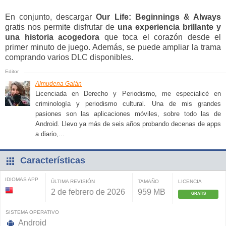
En conjunto, descargar
Our Life: Beginnings & Always
gratis nos permite disfrutar de
una experiencia brillante y
una historia acogedora
que toca el corazón desde el
primer minuto de juego. Además, se puede ampliar la trama
comprando varios DLC disponibles.
Almudena Galán
Licenciada en Derecho y Periodismo, me especialicé en
criminología y periodismo cultural. Una de mis grandes
pasiones son las aplicaciones móviles, sobre todo las de
Android. Llevo ya más de seis años probando decenas de apps
a diario,...
Características
IDIOMAS APP
ÚLTIMA REVISIÓN
TAMAÑO
LICENCIA
2 de febrero de 2026
959 MB
GRATIS
SISTEMA OPERATIVO
Android