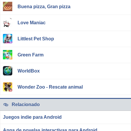
Buena pizza, Gran pizza
Love Maniac
Littlest Pet Shop
Green Farm
WorldBox
Wonder Zoo - Rescate animal
Relacionado
Juegos indie para Android
Apps de novelas interactivas para Android