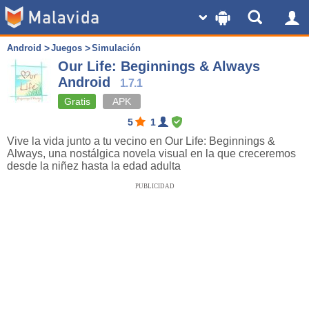
Android
Juegos
Simulación
Our Life: Beginnings & Always
Android
1.7.1
Gratis
APK
5
1
Vive la vida junto a tu vecino en Our Life: Beginnings &
Always, una nostálgica novela visual en la que creceremos
desde la niñez hasta la edad adulta
PUBLICIDAD