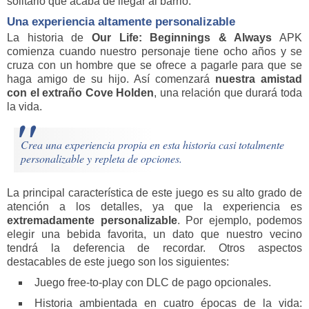
solitario que acaba de llegar al barrio.
Una experiencia altamente personalizable
La historia de
Our Life: Beginnings & Always
APK
comienza cuando nuestro personaje tiene ocho años y se
cruza con un hombre que se ofrece a pagarle para que se
haga amigo de su hijo. Así comenzará
nuestra amistad
con el extraño Cove Holden
, una relación que durará toda
la vida.
Crea una experiencia propia en esta historia casi totalmente
personalizable y repleta de opciones.
La principal característica de este juego es su alto grado de
atención a los detalles, ya que la experiencia es
extremadamente personalizable
. Por ejemplo, podemos
elegir una bebida favorita, un dato que nuestro vecino
tendrá la deferencia de recordar. Otros aspectos
destacables de este juego son los siguientes:
Juego free-to-play con DLC de pago opcionales.
Historia ambientada en cuatro épocas de la vida: