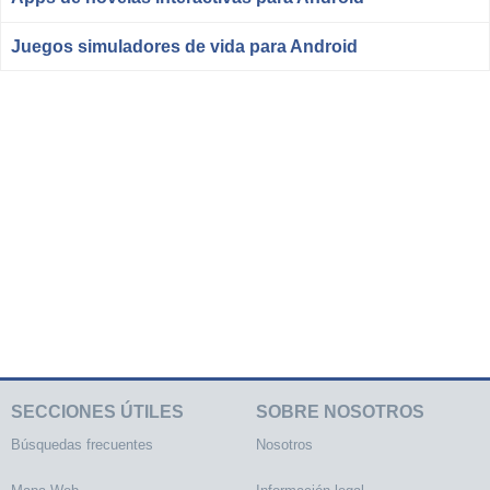
Juegos simuladores de vida para Android
SECCIONES ÚTILES
SOBRE NOSOTROS
Búsquedas frecuentes
Nosotros