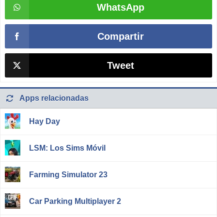
WhatsApp
Compartir
Tweet
Apps relacionadas
Hay Day
LSM: Los Sims Móvil
Farming Simulator 23
Car Parking Multiplayer 2