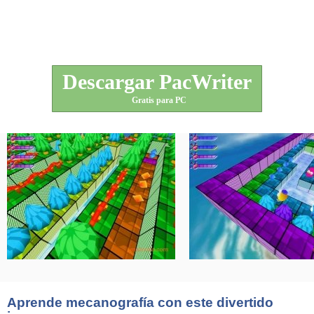
Descargar PacWriter
Gratis para PC
Aprende mecanografía con este divertido