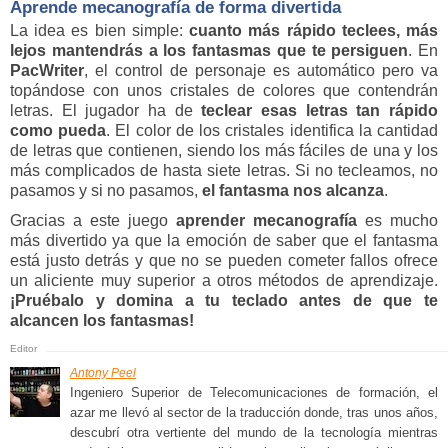
Aprende mecanografía de forma divertida
La idea es bien simple:
cuanto más rápido teclees, más
lejos mantendrás a los fantasmas que te persiguen
. En
PacWriter
, el control de personaje es automático pero va
topándose con unos cristales de colores que contendrán
letras. El jugador ha de
teclear
esas letras tan rápido
como pueda
. El color de los cristales identifica la cantidad
de letras que contienen, siendo los más fáciles de una y los
más complicados de hasta siete letras. Si no tecleamos, no
pasamos y si no pasamos,
el fantasma nos alcanza
.
Gracias a este juego
aprender mecanografía
es mucho
más divertido ya que la emoción de saber que el fantasma
está justo detrás y que no se pueden cometer fallos ofrece
un aliciente muy superior a otros métodos de aprendizaje.
¡Pruébalo y domina a tu teclado antes de que te
alcancen los fantasmas!
Antony Peel
Ingeniero Superior de Telecomunicaciones de formación, el
azar me llevó al sector de la traducción donde, tras unos años,
descubrí otra vertiente del mundo de la tecnología mientras