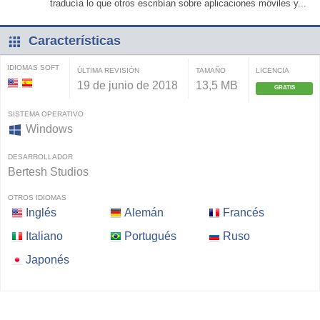
traducía lo que otros escribían sobre aplicaciones móviles y...
Características
IDIOMAS SOFT
ÚLTIMA REVISIÓN
TAMAÑO
LICENCIA
19 de junio de 2018
13,5 MB
GRATIS
SISTEMA OPERATIVO
Windows
DESARROLLADOR
Bertesh Studios
OTROS IDIOMAS
Inglés
Alemán
Francés
Italiano
Portugués
Ruso
Japonés