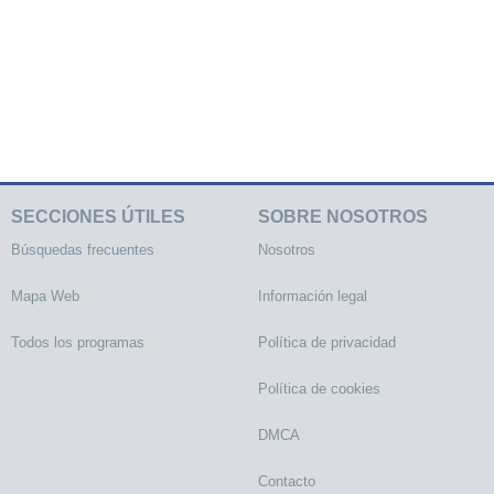
SECCIONES ÚTILES
SOBRE NOSOTROS
Búsquedas frecuentes
Nosotros
Mapa Web
Información legal
Todos los programas
Política de privacidad
Política de cookies
DMCA
Contacto