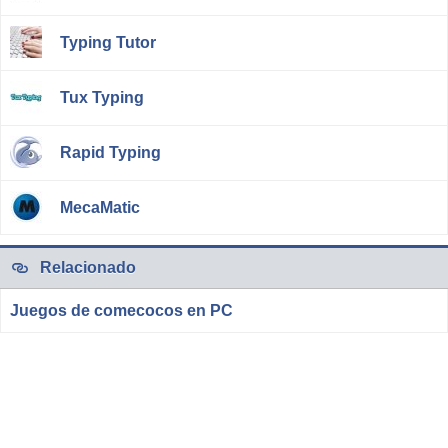
Typing Tutor
Tux Typing
Rapid Typing
MecaMatic
Relacionado
Juegos de comecocos en PC