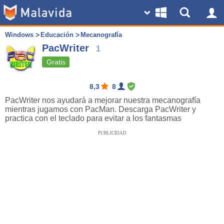
Windows
Educación
Mecanografía
PacWriter
1
Gratis
8,3
8
PacWriter nos ayudará a mejorar nuestra mecanografía
mientras jugamos con PacMan. Descarga PacWriter y
practica con el teclado para evitar a los fantasmas
PUBLICIDAD