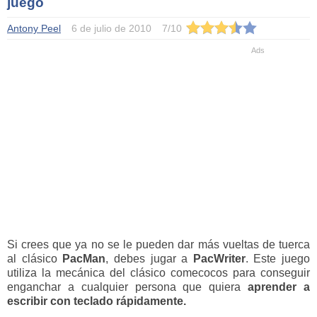
juego
Antony Peel
6 de julio de 2010
7
/
10
Si crees que ya no se le pueden dar más vueltas de tuerca
al clásico
PacMan
, debes jugar a
PacWriter
. Este juego
utiliza la mecánica del clásico comecocos para conseguir
enganchar a cualquier persona que quiera
aprender a
escribir con teclado rápidamente.