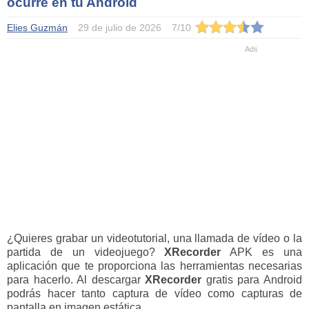
ocurre en tu Android
Elies Guzmán
29 de julio de 2026
7
/
10
¿Quieres grabar un videotutorial, una llamada de vídeo o la
partida de un videojuego?
XRecorder
APK es una
aplicación que te proporciona las herramientas necesarias
para hacerlo. Al descargar
XRecorder
gratis para Android
podrás hacer tanto captura de vídeo como capturas de
pantalla en imagen estática.