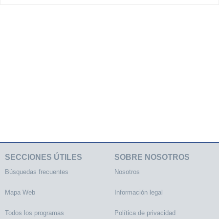
SECCIONES ÚTILES
SOBRE NOSOTROS
Búsquedas frecuentes
Nosotros
Mapa Web
Información legal
Todos los programas
Política de privacidad