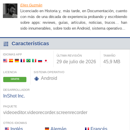
Elies Guzmán
Licenciado en Historia y, más tarde, en Documentación, cuento
con más de una década de experiencia probando y escribiendo
sobre apps: reviews, guías, artículos, noticias, trucos… han
sido innumerables, sobre todo en Android, sistema operativo...
Características
IDIOMAS APP
ÚLTIMA REVISIÓN
TAMAÑO
29 de julio de 2026
45,9 MB
LICENCIA
SISTEMA OPERATIVO
Android
GRATIS
DESARROLLADOR
InShot Inc.
PAQUETE
videoeditor.videorecorder.screenrecorder
OTROS IDIOMAS
Inglés
Alemán
Francés