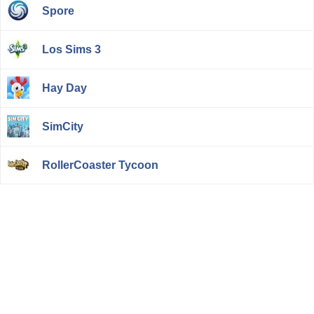
Spore
Los Sims 3
Hay Day
SimCity
RollerCoaster Tycoon