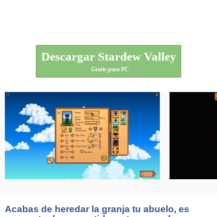
Descargar Stardew Valley
Gratis para PC
Acabas de heredar la granja tu abuelo, es