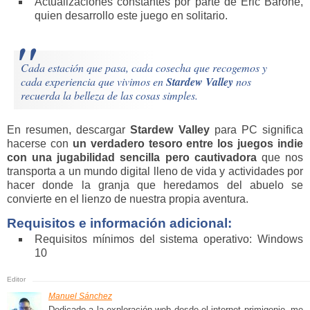
Actualizaciones constantes por parte de Eric Barone,
quien desarrollo este juego en solitario.
Cada estación que pasa, cada cosecha que recogemos y
cada experiencia que vivimos en
Stardew Valley
nos
recuerda la belleza de las cosas simples.
En resumen, descargar
Stardew Valley
para PC significa
hacerse con
un verdadero tesoro entre los juegos indie
con una jugabilidad sencilla pero cautivadora
que nos
transporta a un mundo digital lleno de vida y actividades por
hacer donde la granja que heredamos del abuelo se
convierte en el lienzo de nuestra propia aventura.
Requisitos e información adicional:
Requisitos mínimos del sistema operativo: Windows
10
Manuel Sánchez
Dedicado a la exploración web desde el internet primigenio, me