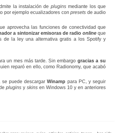
dmite la instalación de
plugins
mediante los que
mo por ejemplo ecualizadores con
presets
de audio
que aprovecha las funciones de conectividad que
enador a sintonizar emisoras de radio
online
que
de la ley una alternativa gratis a los Spotify y
 para un mes más tarde. Sin embargo
gracias a su
quien reparó en ello, como Radionomy, que acabó
ía se puede descargar
Winamp
para PC, y seguir
 de
plugins
y
skins
en Windows 10 y en anteriores