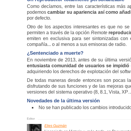
Como decíamos, entre las características más ap
podemos
cambiar su apariencia así como añadi
por defecto.
Otro de los aspectos interesantes es que no se
permiten a través de la opción
Remote
reproducir
emiten en exclusiva para ser sintonizadas con e
compañía... o al menos a sus emisoras de radio.
¿Sentenciado a muerte?
En noviembre de 2013, antes de su última versió
entusiasta comunidad de usuarios se impidió 
adquiriendo los derechos de explotación del softw
De todas maneras desde entonces son pocas las
disfrutando de sus funciones y de las mejoras q
versiones del sistema operativo (8, 8.1, Vista, XP
Novedades de la última versión
No se han publicado los cambios introducido
Elies Guzmán