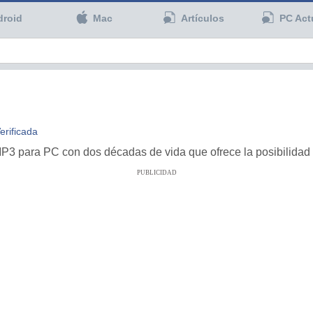
droid
Mac
Artículos
PC Act
erificada
3 para PC con dos décadas de vida que ofrece la posibilidad 
PUBLICIDAD