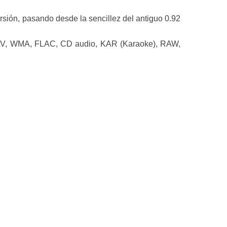
ersión, pasando desde la sencillez del antiguo 0.92
WAV, WMA, FLAC, CD audio, KAR (Karaoke), RAW,