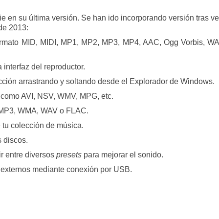
e en su última versión. Se han ido incorporando versión tras v
de 2013:
 formato MID, MIDI, MP1, MP2, MP3, MP4, AAC, Ogg Vorbis, 
 interfaz del reproductor.
ducción arrastrando y soltando desde el Explorador de Windows.
, como AVI, NSV, WMV, MPG, etc.
, MP3, WMA, WAV o FLAC.
e tu colección de música.
 discos.
r entre diversos
presets
para mejorar el sonido.
o externos mediante conexión por USB.