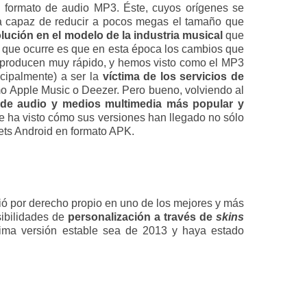
 formato de audio MP3. Éste, cuyos orígenes se
ra capaz de reducir a pocos megas el tamaño que
lución en el modelo de la industria musical
que
o que ocurre es que en esta época los cambios que
se producen muy rápido, y hemos visto como el MP3
ncipalmente) a ser la
víctima de los servicios de
mo Apple Music o Deezer. Pero bueno, volviendo al
 de audio y medios multimedia más popular y
 ha visto cómo sus versiones han llegado no sólo
ts Android en formato APK.
tió por derecho propio en uno de los mejores y más
sibilidades de
personalización a través de
skins
ima versión estable sea de 2013 y haya estado