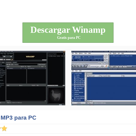
Descargar Winamp
Gratis para PC
e MP3 para PC