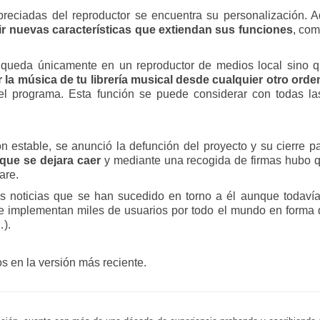
reciadas del reproductor se encuentra su personalización. A
r nuevas características que extiendan sus funciones
, co
 queda únicamente en un reproductor de medios local sino 
 la música de tu librería musical desde cualquier otro ord
l programa. Esta función se puede considerar con todas las 
n estable, se anunció la defunción del proyecto y su cierre
que se dejara caer
y mediante una recogida de firmas hubo 
are.
 noticias que se han sucedido en torno a él aunque todav
ue implementan miles de usuarios por todo el mundo en forma
…).
s en la versión más reciente.