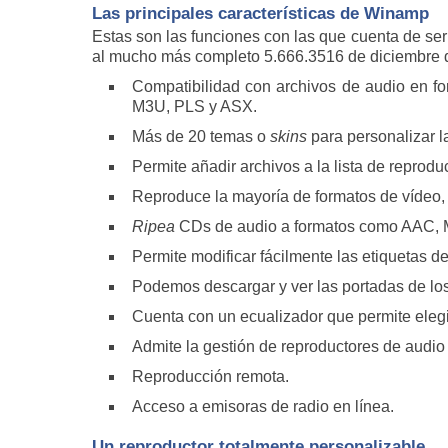
Las principales características de Winamp
Estas son las funciones con las que cuenta de seri
al mucho más completo 5.666.3516 de diciembre 
Compatibilidad con archivos de audio en
M3U, PLS y ASX.
Más de 20 temas o
skins
para personalizar la
Permite añadir archivos a la lista de repro
Reproduce la mayoría de formatos de vídeo
Ripea
CDs de audio a formatos como AAC
Permite modificar fácilmente las etiquetas d
Podemos descargar y ver las portadas de los
Cuenta con un ecualizador que permite elegi
Admite la gestión de reproductores de audi
Reproducción remota.
Acceso a emisoras de radio en línea.
Un reproductor totalmente personalizable