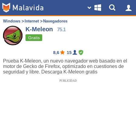
Windows
Internet
Navegadores
K-Meleon
75.1
Gratis
8,6
15
Prueba K-Meleon, un nuevo navegador web basado en el
motor de Gecko de Firefox, optimizado en cuestiones de
seguridad y libre. Descarga K-Meleon gratis
PUBLICIDAD