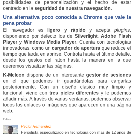
posibilidades de personalización
y el hecho de estar
centrado en la
seguridad de nuestra navegación
.
Una alternativa poco conocida a Chrome que vale la
pena probar
El navegador es
ligero y
rápido
y acepta
plugins
,
disponiendo por defecto los de
Silverlight
,
Adobe Flash
Player
y
Windows Media Player
. Cuenta con tecnologías
innovadoras, como un
cargador de apertura
que reduce el
tiempo que tarda en abrirse. Controla hasta el último detalle,
desde los gestos del ratón hasta la manera en la que
queremos visualizar las páginas.
K-Meleon
dispone de un interesante
gestor de sesiones
en el que podemos ir guardándolas para cargarlas
posteriormente. Con un diseño clásico muy limpio y
funcional, viene con
tres pieles diferentes
y le podemos
añadir más. A través de varias ventanas, podemos observar
todos los enlaces o imágenes que aparecen en una página
web.
Héctor Hernández
Periodista especializado en tecnología con más de 12 años de