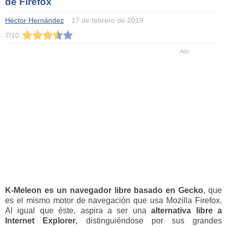
de Firefox
Héctor Hernández
17 de febrero de 2019
7
/
10
K-Meleon
es un
navegador libre basado en Gecko
, que
es el mismo motor de navegación que usa Mozilla Firefox.
Al igual que éste, aspira a ser una
alternativa libre a
Internet Explorer
, distinguiéndose por sus grandes