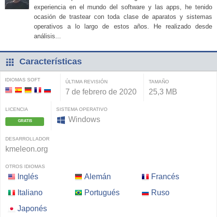
experiencia en el mundo del software y las apps, he tenido
ocasión de trastear con toda clase de aparatos y sistemas
operativos a lo largo de estos años. He realizado desde
análisis...
Características
IDIOMAS SOFT
ÚLTIMA REVISIÓN
TAMAÑO
7 de febrero de 2020
25,3 MB
LICENCIA
SISTEMA OPERATIVO
Windows
GRATIS
DESARROLLADOR
kmeleon.org
OTROS IDIOMAS
Inglés
Alemán
Francés
Italiano
Portugués
Ruso
Japonés