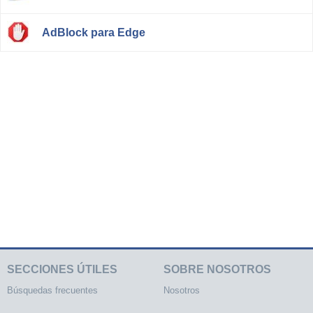
AdBlock para Edge
SECCIONES ÚTILES
SOBRE NOSOTROS
Búsquedas frecuentes
Nosotros