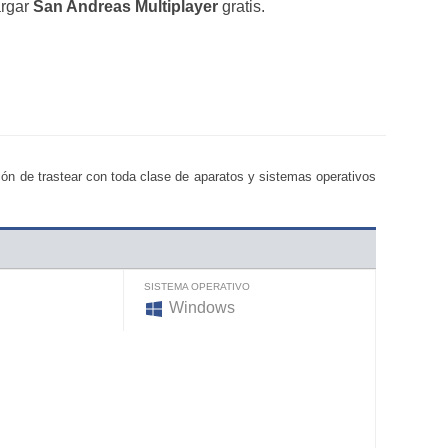
argar
San Andreas Multiplayer
gratis.
ión de trastear con toda clase de aparatos y sistemas operativos
SISTEMA OPERATIVO
Windows