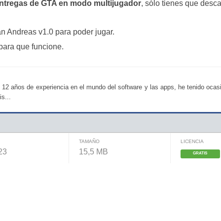
entregas de GTA en modo multijugador
, sólo tienes que desc
 Andreas v1.0 para poder jugar.
para que funcione.
 12 años de experiencia en el mundo del software y las apps, he tenido ocas
s...
TAMAÑO
LICENCIA
23
15,5 MB
GRATIS