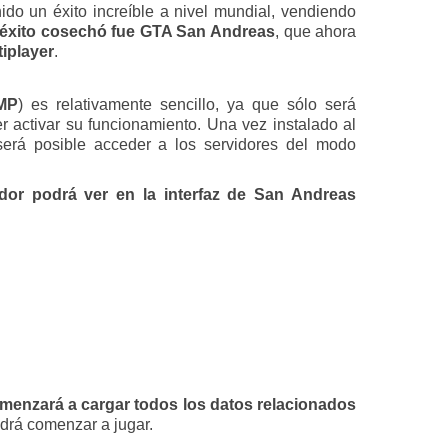
ido un éxito increíble a nivel mundial, vendiendo
 éxito cosechó fue
GTA San Andreas
, que ahora
iplayer
.
MP
) es relativamente sencillo, ya que sólo será
 activar su funcionamiento. Una vez instalado al
será posible acceder a los servidores del modo
dor podrá ver en la interfaz de
San Andreas
comenzará a cargar todos los datos relacionados
drá comenzar a jugar.