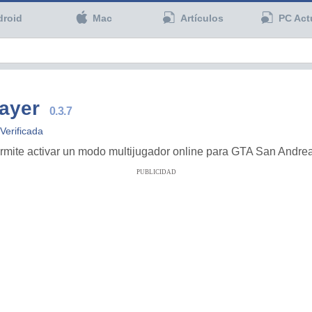
droid
Mac
Artículos
PC Act
ayer
0.3.7
Verificada
rmite activar un modo multijugador online para GTA San Andrea
PUBLICIDAD