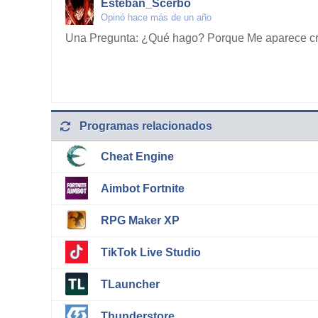
Esteban_Scerbo
Opinó hace más de un año
Una Pregunta: ¿Qué hago? Porque Me aparece cr
Programas relacionados
Cheat Engine
Aimbot Fortnite
RPG Maker XP
TikTok Live Studio
TLauncher
Thunderstore