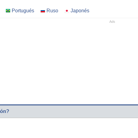
Portugués
Ruso
Japonés
ión?