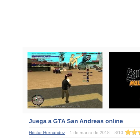
Juega a GTA San Andreas online
Héctor Hernández
1 de marzo de 2018
8
/
10