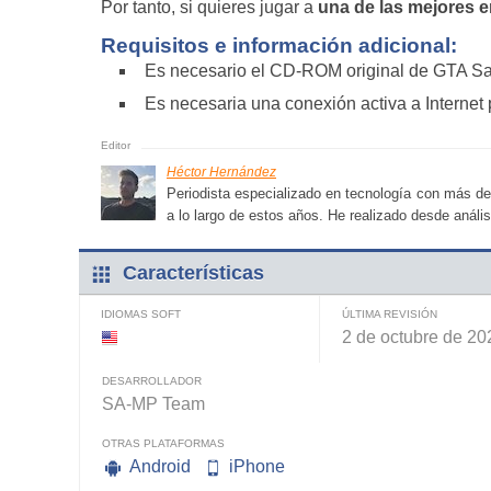
Por tanto, si quieres jugar a
una de las mejores 
Requisitos e información adicional:
Es necesario el CD-ROM original de GTA San
Es necesaria una conexión activa a Internet 
Héctor Hernández
Periodista especializado en tecnología con más de
a lo largo de estos años. He realizado desde análisi
Características
IDIOMAS SOFT
ÚLTIMA REVISIÓN
2 de octubre de 20
DESARROLLADOR
SA-MP Team
OTRAS PLATAFORMAS
Android
iPhone