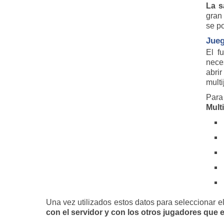
La s
gran
se p
Jueg
El f
nece
abri
multi
Para
Mult
Una vez utilizados estos datos para seleccionar e
con el servidor y con los otros jugadores que