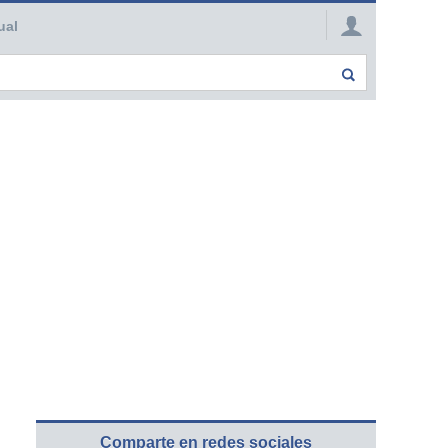
ual
Comparte en redes sociales