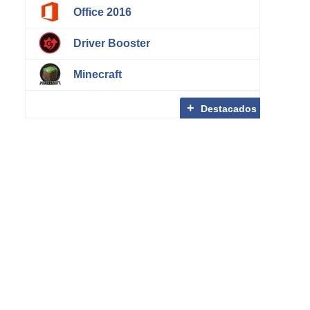
Office 2016
Driver Booster
Minecraft
Destacados