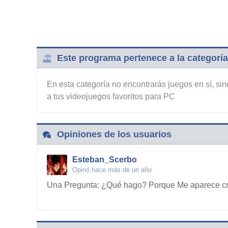
Este programa pertenece a la categoría
En esta categoría no encontrarás juegos en sí, si
a tus videojuegos favoritos para PC
Opiniones de los usuarios
Esteban_Scerbo
Opinó hace más de un año
Una Pregunta: ¿Qué hago? Porque Me aparece cr