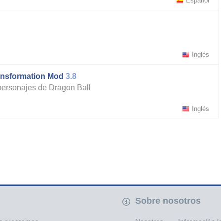
Español
Inglés
ansformation Mod
3.8
personajes de Dragon Ball
Inglés
Sobre nosotros