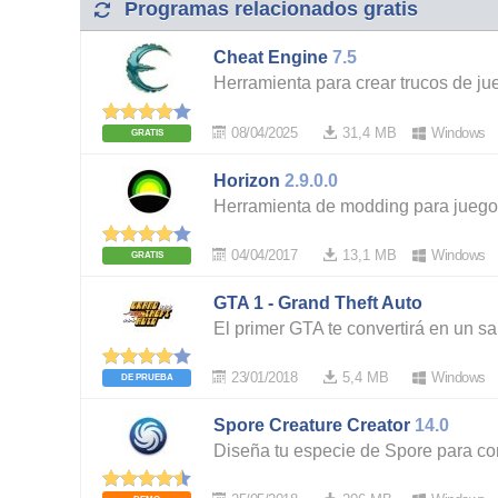
Programas relacionados gratis
Cheat Engine
7.5
Herramienta para crear trucos de ju
08/04/2025
31,4 MB
Windows
GRATIS
Horizon
2.9.0.0
Herramienta de modding para jueg
04/04/2017
13,1 MB
Windows
GRATIS
GTA 1 - Grand Theft Auto
El primer GTA te convertirá en un s
23/01/2018
5,4 MB
Windows
DE PRUEBA
Spore Creature Creator
14.0
Diseña tu especie de Spore para co