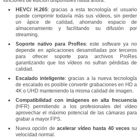
funciones de edición disponibles hasta ahora:
HEVC/ H.265
: gracias a esta tecnología el usuario
puede comprimir todavía más sus vídeos, sin perder
un ápice de calidad, ahorrando espacio de
almacenamiento y facilitando su difusión por
streaming.
Soporte nativo para ProRes
: este software ya no
depende en aplicaciones desarrolladas por terceros
para ofrecer soporte para archivos ProRes
garantizando que los vídeos no sufran pérdidas de
calidad.
Escalado inteligente
: gracias a la nueva tecnología
de escalado es posible convertir grabaciones en HD a
4K o UHD manteniendo la misma calidad de imagen.
Compatibilidad con imágenes en alta frecuencia
(HFR) permitiendo a los profesionales del vídeo
aprovechar el máximo potencial de las cámaras para
grabar a mayor FPS.
Nueva opción de
a
celerar vídeo hasta 40 vece
s
su
velocidad normal.