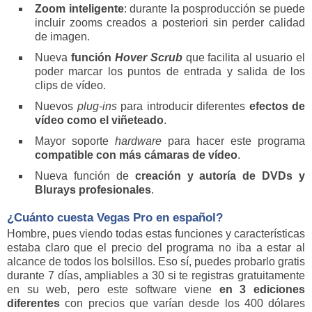
Zoom inteligente
: durante la posproducción se puede
incluir zooms creados a posteriori sin perder calidad
de imagen.
Nueva
función
Hover Scrub
que facilita al usuario el
poder marcar los puntos de entrada y salida de los
clips de vídeo.
Nuevos
plug-ins
para introducir diferentes
efectos de
vídeo como el viñeteado
.
Mayor soporte
hardware
para hacer este programa
compatible con más cámaras de vídeo
.
Nueva función de
creación y autoría de DVDs y
Blurays profesionales
.
¿Cuánto cuesta Vegas Pro en español?
Hombre, pues viendo todas estas funciones y características
estaba claro que el precio del programa no iba a estar al
alcance de todos los bolsillos. Eso sí, puedes probarlo gratis
durante 7 días, ampliables a 30 si te registras gratuitamente
en su web, pero este software viene
en 3 ediciones
diferentes
con precios que varían desde los 400 dólares