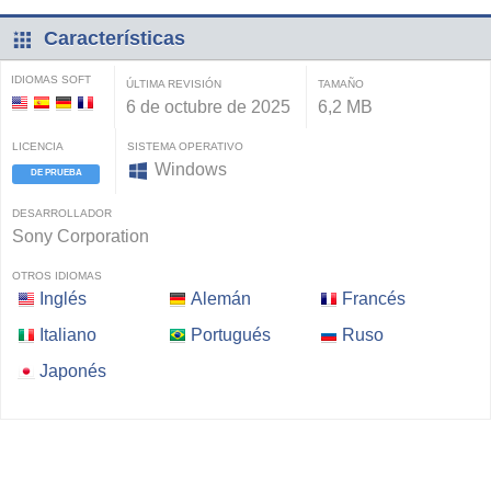
Características
IDIOMAS SOFT
ÚLTIMA REVISIÓN
TAMAÑO
6 de octubre de 2025
6,2 MB
LICENCIA
SISTEMA OPERATIVO
Windows
DE PRUEBA
DESARROLLADOR
Sony Corporation
OTROS IDIOMAS
Inglés
Alemán
Francés
Italiano
Portugués
Ruso
Japonés