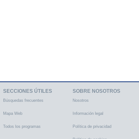
SECCIONES ÚTILES
SOBRE NOSOTROS
Búsquedas frecuentes
Nosotros
Mapa Web
Información legal
Todos los programas
Política de privacidad