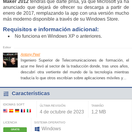
Maker 2012
tendrás que darte prisa, ya que Microsoft ya ha
anunciado que dejará de ofrecer su descarga a partir de
enero de 2017, remplazando la app con una versión mucho
más moderno disponible a través de su Windows Store.
Requisitos e información adicional:
No funciona en Windows XP o anteriores.
Antony Peel
Ingeniero Superior de Telecomunicaciones de formación, el
azar me llevó al sector de la traducción donde, tras unos años,
descubrí otra vertiente del mundo de la tecnología mientras
traducía lo que otros escribían sobre aplicaciones móviles y...
Características
IDIOMAS SOFT
ÚLTIMA REVISIÓN
TAMAÑO
4 de octubre de 2023
1,2 MB
LICENCIA
SISTEMA OPERATIVO
Windows
GRATIS