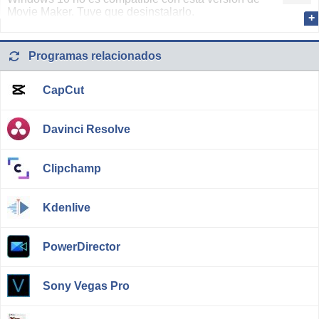
Movie Maker. Tuve que desinstalarlo.
Programas relacionados
CapCut
Davinci Resolve
Clipchamp
Kdenlive
PowerDirector
Sony Vegas Pro