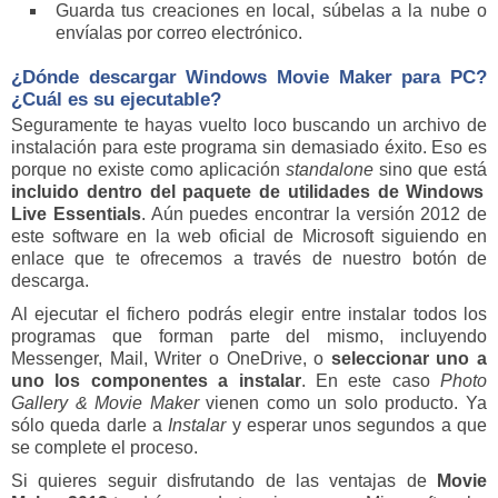
Guarda tus creaciones en local, súbelas a la nube o
envíalas por correo electrónico.
¿Dónde descargar
Windows Movie Maker
para PC?
¿Cuál es su ejecutable?
Seguramente te hayas vuelto loco buscando un archivo de
instalación para este programa sin demasiado éxito. Eso es
porque no existe como aplicación
standalone
sino que está
incluido dentro del paquete de utilidades de Windows
Live Essentials
. Aún puedes encontrar la versión 2012 de
este software en la web oficial de Microsoft siguiendo en
enlace que te ofrecemos a través de nuestro botón de
descarga.
Al ejecutar el fichero podrás elegir entre instalar todos los
programas que forman parte del mismo, incluyendo
Messenger, Mail, Writer o OneDrive, o
seleccionar uno a
uno los componentes a instalar
. En este caso
Photo
Gallery & Movie Maker
vienen como un solo producto. Ya
sólo queda darle a
Instalar
y esperar unos segundos a que
se complete el proceso.
Si quieres seguir disfrutando de las ventajas de
Movie