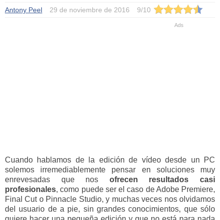
Antony Peel
29 de noviembre de 2016
9
/
10
Cuando hablamos de la edición de vídeo desde un PC
solemos irremediablemente pensar en soluciones muy
enrevesadas que nos
ofrecen resultados casi
profesionales
, como puede ser el caso de Adobe Premiere,
Final Cut o Pinnacle Studio, y muchas veces nos olvidamos
del usuario de a pie, sin grandes conocimientos, que sólo
quiere hacer una pequeña edición y que no está para nada