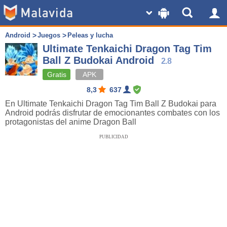
Android
Juegos
Peleas y lucha
Ultimate Tenkaichi Dragon Tag Tim
Ball Z Budokai Android
2.8
Gratis
APK
8,3
637
En Ultimate Tenkaichi Dragon Tag Tim Ball Z Budokai para
Android podrás disfrutar de emocionantes combates con los
protagonistas del anime Dragon Ball
PUBLICIDAD