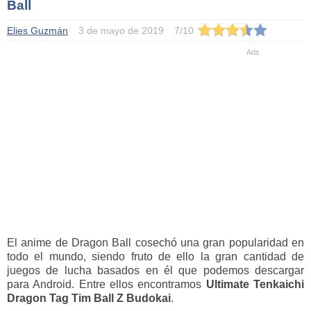
Ball
Elies Guzmán
3 de mayo de 2019
7
/
10
El anime de Dragon Ball cosechó una gran popularidad en
todo el mundo, siendo fruto de ello la gran cantidad de
juegos de lucha basados en él que podemos descargar
para Android. Entre ellos encontramos
Ultimate Tenkaichi
Dragon Tag Tim Ball Z Budokai
.