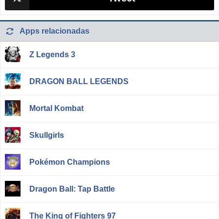
Apps relacionadas
Z Legends 3
DRAGON BALL LEGENDS
Mortal Kombat
Skullgirls
Pokémon Champions
Dragon Ball: Tap Battle
The King of Fighters 97