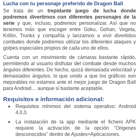
Lucha con tu personaje preferido de Dragon Ball
Se trata de un
trepidante juego de lucha donde
podremos divertirnos con diferentes personajes de la
serie
y que, incluso, podremos personalizar. Así que no
tenemos más que escoger entre Goku, Gohan, Vegeta,
Krillin, Trunks y compañía y lanzarnos a vivir divertidos
combates donde podremos utilizar los diferentes ataques y
golpes especiales propios de cada uno de ellos.
Cuenta con un movimiento de cámaras bastante rápido,
permitiendo al usuario disfrutar del combate desde muchos
ángulos diferentes. De hecho, quizá demasiada velocidad y
demasiados ángulos, lo que unido a que los gráficos son
mejorables no estamos ante el mejor juego de Dragon Ball
para Android… aunque sí bastante aceptable.
Requisitos e información adicional:
Requisitos mínimos del sistema operativo: Android
4.0.3.
La instalación de la app mediante el fichero APK
requiere la activación de la opción "Orígenes
desconocidos" dentro de Ajustes>Aplicaciones.