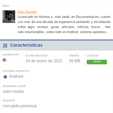
Elies Guzmán
Licenciado en Historia y, más tarde, en Documentación, cuento
con más de una década de experiencia probando y escribiendo
sobre apps: reviews, guías, artículos, noticias, trucos… han
sido innumerables, sobre todo en Android, sistema operativo...
Características
IDIOMAS APP
ÚLTIMA REVISIÓN
TAMAÑO
LICENCIA
24 de enero de 2022
26 MB
GRATIS
SISTEMA OPERATIVO
Android
DESARROLLADOR
astro media
PAQUETE
com.goku.powerup