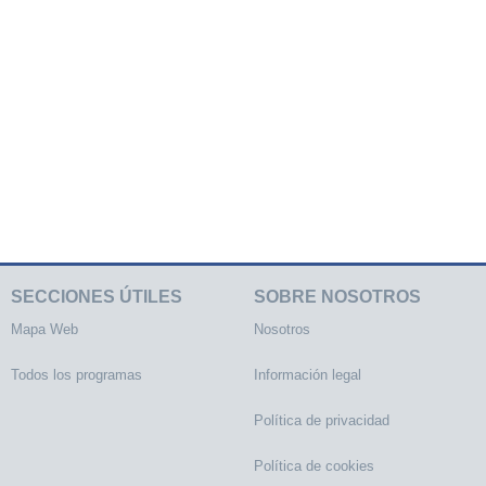
SECCIONES ÚTILES
SOBRE NOSOTROS
Mapa Web
Nosotros
Todos los programas
Información legal
Política de privacidad
Política de cookies