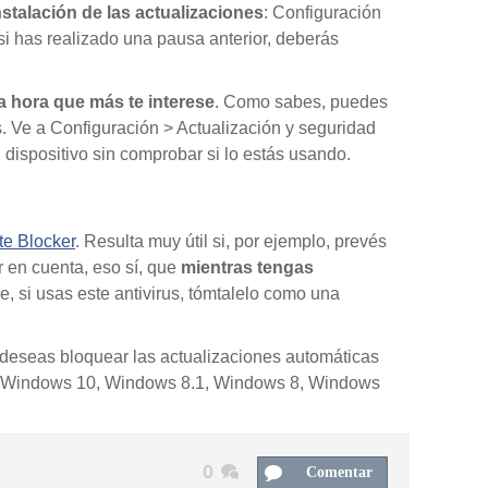
stalación de las actualizaciones
: Configuración
 has realizado una pausa anterior, deberás
la hora que más te interese
. Como sabes, puedes
s. Ve a Configuración > Actualización y seguridad
dispositivo sin comprobar si lo estás usando.
e Blocker
. Resulta muy útil si, por ejemplo, prevés
r en cuenta, eso sí, que
mientras tengas
ue, si usas este antivirus, tómtalelo como una
 deseas bloquear las actualizaciones automáticas
ones Windows 10, Windows 8.1, Windows 8, Windows
0
Comentar