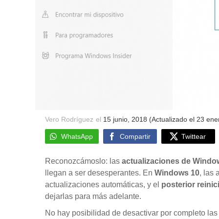
Vero Rodríguez
el
15 junio, 2018
(Actualizado el 23 ene
WhatsApp
Compartir
Twittear
Reconozcámoslo: las
actualizaciones de Windo
llegan a ser desesperantes. En
Windows 10
, las
actualizaciones automáticas, y el
posterior reinic
dejarlas para más adelante.
No hay posibilidad de desactivar por completo las 