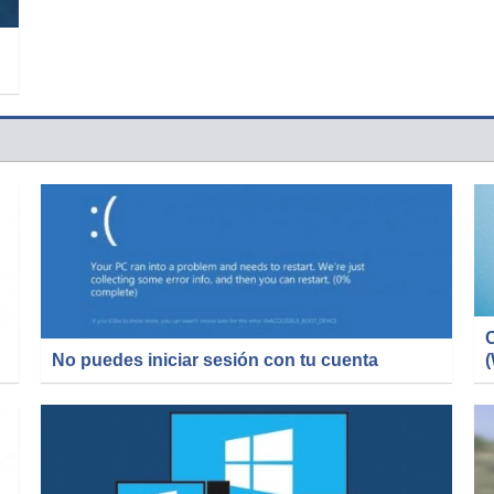
C
No puedes iniciar sesión con tu cuenta