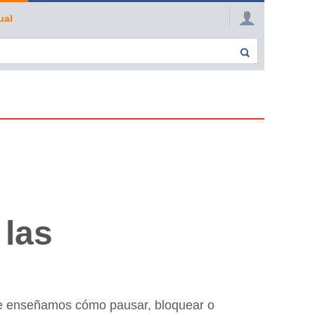
ual
 las
Te enseñamos cómo pausar, bloquear o