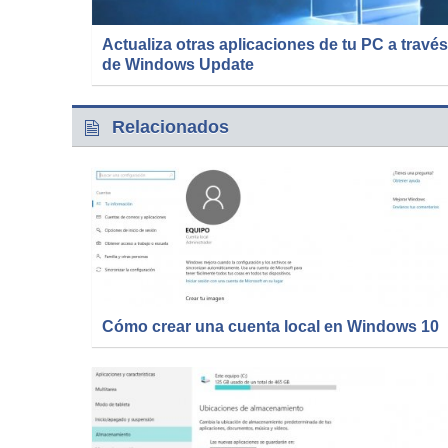
Actualiza otras aplicaciones de tu PC a través
de Windows Update
Relacionados
Cómo crear una cuenta local en Windows 10