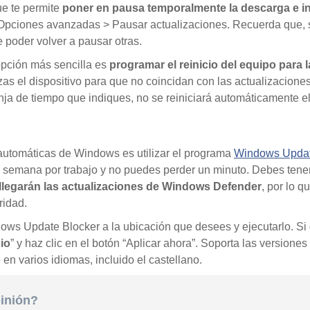
que te permite
poner en pausa temporalmente la descarga e in
Opciones avanzadas > Pausar actualizaciones. Recuerda que, si
e poder volver a pausar otras.
opción más sencilla es
programar el reinicio del equipo para 
zas el dispositivo para que no coincidan con las actualizacione
ja de tiempo que indiques, no se reiniciará automáticamente el 
 automáticas de Windows es utilizar el programa
Windows Updat
 de semana por trabajo y no puedes perder un minuto. Debes tene
legarán las actualizaciones de Windows Defender
, por lo q
ridad.
ws Update Blocker a la ubicación que desees y ejecutarlo. Si
cio
” y haz clic en el botón “Aplicar ahora”. Soporta las versi
en varios idiomas, incluido el castellano.
pinión?