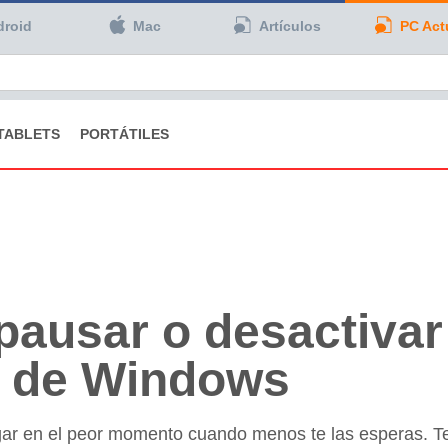
droid
Mac
Artículos
PC Act
TABLETS
PORTÁTILES
pausar o desactivar
s de Windows
gar en el peor momento cuando menos te las esperas. 