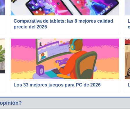
Comparativa de tablets: las 8 mejores calidad
precio del 2026
c
Los 33 mejores juegos para PC de 2026
 opinión?