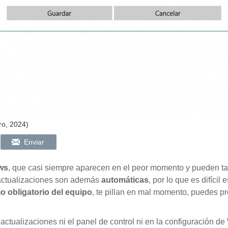
ro, 2024)
Enviar
ws
, que casi siempre aparecen en el peor momento y pueden ta
 actualizaciones son además
automáticas
, por lo que es difícil
io obligatorio del equipo
, te pillan en mal momento, puedes p
actualizaciones ni el panel de control ni en la configuración de