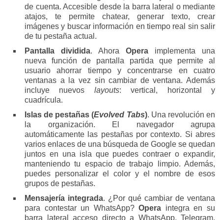
de cuenta. Accesible desde la barra lateral o mediante
atajos, te permite chatear, generar texto, crear
imágenes y buscar información en tiempo real sin salir
de tu pestaña actual.
Pantalla dividida
. Ahora
Opera
implementa una
nueva función de pantalla partida que permite al
usuario ahorrar tiempo y concentrarse en cuatro
ventanas a la vez sin cambiar de ventana. Además
incluye nuevos
layouts
: vertical, horizontal y
cuadrícula.
Islas de pestañas (
Evolved Tabs
)
. Una revolución en
la organización. El navegador agrupa
automáticamente las pestañas por contexto. Si abres
varios enlaces de una búsqueda de Google se quedan
juntos en una isla que puedes contraer o expandir,
manteniendo tu espacio de trabajo limpio. Además,
puedes personalizar el color y el nombre de esos
grupos de pestañas.
Mensajería integrada
. ¿Por qué cambiar de ventana
para contestar un WhatsApp?
Opera
integra en su
barra lateral acceso directo a WhatsApp, Telegram,