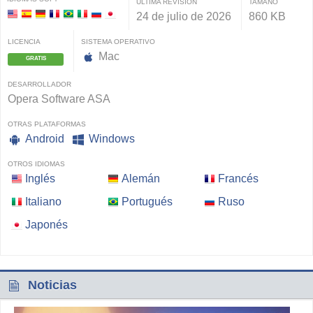
ÚLTIMA REVISIÓN
TAMAÑO
24 de julio de 2026
860 KB
LICENCIA
SISTEMA OPERATIVO
Mac
GRATIS
DESARROLLADOR
Opera Software ASA
OTRAS PLATAFORMAS
Android
Windows
OTROS IDIOMAS
Inglés
Alemán
Francés
Italiano
Portugués
Ruso
Japonés
Noticias