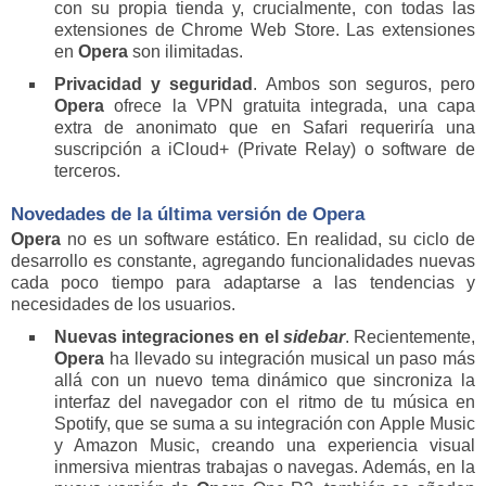
con su propia tienda y, crucialmente, con todas las
extensiones de Chrome Web Store. Las extensiones
en
Opera
son ilimitadas.
Privacidad y seguridad
. Ambos son seguros, pero
Opera
ofrece la VPN gratuita integrada, una capa
extra de anonimato que en Safari requeriría una
suscripción a iCloud+ (Private Relay) o software de
terceros.
Novedades de la última versión de Opera
Opera
no es un software estático. En realidad, su ciclo de
desarrollo es constante, agregando funcionalidades nuevas
cada poco tiempo para adaptarse a las tendencias y
necesidades de los usuarios.
Nuevas integraciones en el
sidebar
. Recientemente,
Opera
ha llevado su integración musical un paso más
allá con un nuevo tema dinámico que sincroniza la
interfaz del navegador con el ritmo de tu música en
Spotify, que se suma a su integración con Apple Music
y Amazon Music, creando una experiencia visual
inmersiva mientras trabajas o navegas. Además, en la