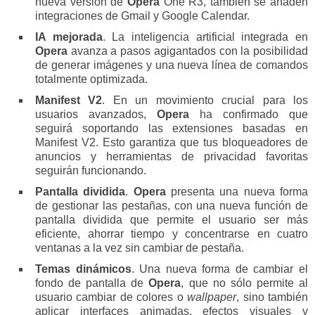
nueva versión de
Opera
One R3, también se añaden
integraciones de Gmail y Google Calendar.
IA mejorada
. La inteligencia artificial integrada en
Opera
avanza a pasos agigantados con la posibilidad
de generar imágenes y una nueva línea de comandos
totalmente optimizada.
Manifest V2
. En un movimiento crucial para los
usuarios avanzados,
Opera
ha confirmado que
seguirá soportando las extensiones basadas en
Manifest V2. Esto garantiza que tus bloqueadores de
anuncios y herramientas de privacidad favoritas
seguirán funcionando.
Pantalla dividida
.
Opera
presenta una nueva forma
de gestionar las pestañas, con una nueva función de
pantalla dividida que permite el usuario ser más
eficiente, ahorrar tiempo y concentrarse en cuatro
ventanas a la vez sin cambiar de pestaña.
Temas dinámicos
. Una nueva forma de cambiar el
fondo de pantalla de
Opera
, que no sólo permite al
usuario cambiar de colores o
wallpaper
, sino también
aplicar interfaces animadas, efectos visuales y