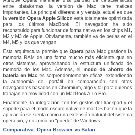
Aunque
Opera
mantiene una paridad de características
entre plataformas, la versión de Mac tiene matices
importantes. La principal diferencia y ventaja actual es que
la
versión
Opera
Apple Silicon
está totalmente optimizada
para los últimos MacBook. El navegador ha sido
reconstruido para funcionar de forma nativa en los chips M1,
M2 y M3 de Apple. Obviamente, también va de perlas en el
M4, M5 y los que vengan.
Esta arquitectura permite que
Opera
para Mac gestione la
memoria RAM de una forma mucho más eficiente que en
otros sistemas, aprovechando la estructura unificada de
memoria de los Mac. Además, el
modo de ahorro de
batería en Mac
es sorprendentemente eficaz, extendiendo
la autonomía del portátil en comparación con otros
navegadores basados en Chromium, algo vital para quienes
trabajan en movilidad con un MacBook Air o Pro.
Finalmente, la integración con los gestos del trackpad y el
soporte para el modo oscuro nativo de macOS hacen que la
aplicación se sienta como una extensión natural del sistema
operativo, y no como un "puerto" de Windows.
Comparativa:
Opera
Browser vs Safari