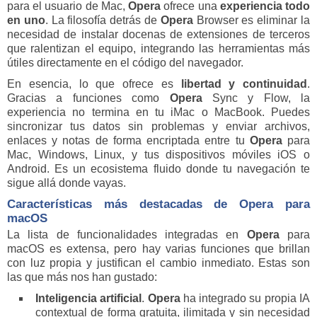
para el usuario de Mac,
Opera
ofrece una
experiencia todo
en uno
. La filosofía detrás de
Opera
Browser es eliminar la
necesidad de instalar docenas de extensiones de terceros
que ralentizan el equipo, integrando las herramientas más
útiles directamente en el código del navegador.
En esencia, lo que ofrece es
libertad y continuidad
.
Gracias a funciones como
Opera
Sync y Flow, la
experiencia no termina en tu iMac o MacBook. Puedes
sincronizar tus datos sin problemas y enviar archivos,
enlaces y notas de forma encriptada entre tu
Opera
para
Mac, Windows, Linux, y tus dispositivos móviles iOS o
Android. Es un ecosistema fluido donde tu navegación te
sigue allá donde vayas.
Características más destacadas de
Opera
para
macOS
La lista de funcionalidades integradas en
Opera
para
macOS es extensa, pero hay varias funciones que brillan
con luz propia y justifican el cambio inmediato. Estas son
las que más nos han gustado:
Inteligencia artificial
.
Opera
ha integrado su propia IA
contextual de forma gratuita, ilimitada y sin necesidad