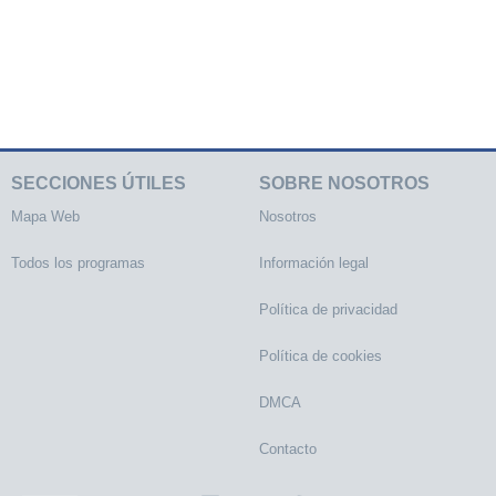
SECCIONES ÚTILES
SOBRE NOSOTROS
Mapa Web
Nosotros
Todos los programas
Información legal
Política de privacidad
Política de cookies
DMCA
Contacto