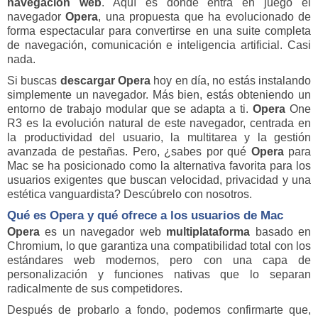
navegación web
. Aquí es donde entra en juego el
navegador
Opera
, una propuesta que ha evolucionado de
forma espectacular para convertirse en una suite completa
de navegación, comunicación e inteligencia artificial. Casi
nada.
Si buscas
descargar Opera
hoy en día, no estás instalando
simplemente un navegador. Más bien, estás obteniendo un
entorno de trabajo modular que se adapta a ti.
Opera
One
R3 es la evolución natural de este navegador, centrada en
la productividad del usuario, la multitarea y la gestión
avanzada de pestañas. Pero, ¿sabes por qué
Opera
para
Mac se ha posicionado como la alternativa favorita para los
usuarios exigentes que buscan velocidad, privacidad y una
estética vanguardista? Descúbrelo con nosotros.
Qué es
Opera
y qué ofrece a los usuarios de Mac
Opera
es un navegador web
multiplataforma
basado en
Chromium, lo que garantiza una compatibilidad total con los
estándares web modernos, pero con una capa de
personalización y funciones nativas que lo separan
radicalmente de sus competidores.
Después de probarlo a fondo, podemos confirmarte que,