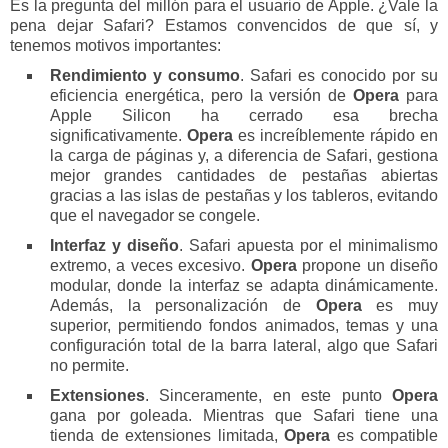
Es la pregunta del millón para el usuario de Apple. ¿Vale la
pena dejar Safari? Estamos convencidos de que sí, y
tenemos motivos importantes:
Rendimiento y consumo
. Safari es conocido por su
eficiencia energética, pero la versión de
Opera
para
Apple Silicon ha cerrado esa brecha
significativamente.
Opera
es increíblemente rápido en
la carga de páginas y, a diferencia de Safari, gestiona
mejor grandes cantidades de pestañas abiertas
gracias a las islas de pestañas y los tableros, evitando
que el navegador se congele.
Interfaz y diseño
. Safari apuesta por el minimalismo
extremo, a veces excesivo.
Opera
propone un diseño
modular, donde la interfaz se adapta dinámicamente.
Además, la personalización de
Opera
es muy
superior, permitiendo fondos animados, temas y una
configuración total de la barra lateral, algo que Safari
no permite.
Extensiones
. Sinceramente, en este punto
Opera
gana por goleada. Mientras que Safari tiene una
tienda de extensiones limitada,
Opera
es compatible