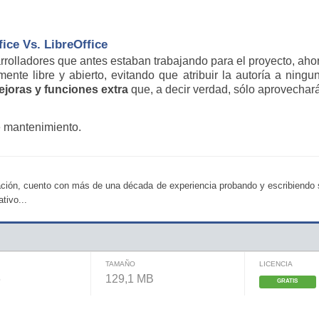
ce Vs. LibreOffice
rrolladores que antes estaban trabajando para el proyecto, a
mente libre y abierto, evitando que atribuir la autoría a ning
ejoras y funciones extra
que, a decir verdad, sólo aprovechar
e mantenimiento.
ción, cuento con más de una década de experiencia probando y escribiendo so
tivo...
TAMAÑO
LICENCIA
6
129,1 MB
GRATIS