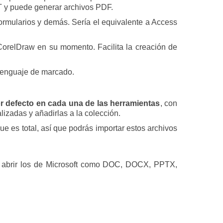
T y puede generar archivos PDF.
ormularios y demás. Sería el equivalente a Access
a CorelDraw en su momento. Facilita la creación de
 lenguaje de marcado.
or defecto en cada una de las herramientas
, con
izadas y añadirlas a la colección.
ue es total, así que podrás importar estos archivos
 abrir los de Microsoft como DOC, DOCX, PPTX,