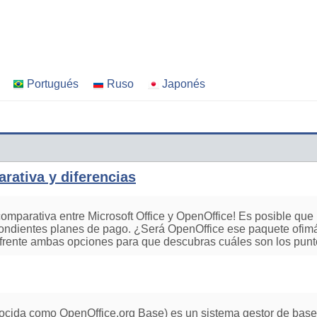
Portugués
Ruso
Japonés
rativa y diferencias
omparativa entre Microsoft Office y OpenOffice! Es posible qu
pondientes planes de pago. ¿Será OpenOffice ese paquete ofimá
frente ambas opciones para que descubras cuáles son los puntos
ocida como OpenOffice.org Base) es un sistema gestor de base