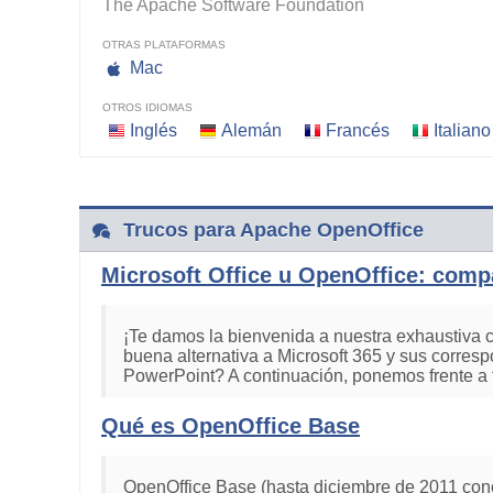
The Apache Software Foundation
OTRAS PLATAFORMAS
Mac
OTROS IDIOMAS
Inglés
Alemán
Francés
Italiano
Trucos para Apache OpenOffice
Microsoft Office u OpenOffice: compa
¡Te damos la bienvenida a nuestra exhaustiva c
buena alternativa a Microsoft 365 y sus corres
PowerPoint? A continuación, ponemos frente a 
Qué es OpenOffice Base
OpenOffice Base (hasta diciembre de 2011 con