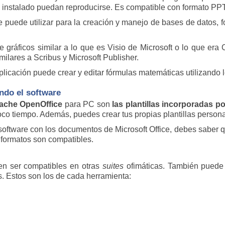
 instalado puedan reproducirse. Es compatible con formato PP
 puede utilizar para la creación y manejo de bases de datos, f
de gráficos similar a lo que es Visio de Microsoft o lo que er
milares a Scribus y Microsoft Publisher.
plicación puede crear y editar fórmulas matemáticas utilizando
ndo el software
ache OpenOffice
para PC son
las plantillas incorporadas p
o tiempo. Además, puedes crear tus propias plantillas personal
software con los documentos de Microsoft Office, debes saber q
s formatos son compatibles.
en ser compatibles en otras
suites
ofimáticas. También puede
. Estos son los de cada herramienta: