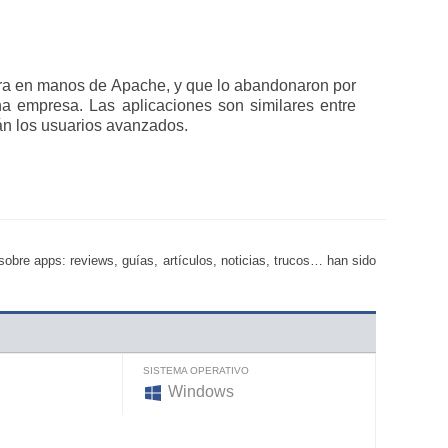
hora en manos de Apache, y que lo abandonaron por
una empresa. Las aplicaciones son similares entre
án los usuarios avanzados.
bre apps: reviews, guías, artículos, noticias, trucos… han sido
SISTEMA OPERATIVO
Windows