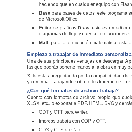
haciendo que en cualquier equipo con Flash
Base
para bases de datos: este programa se
de Microsoft Office.
Editor de gráficos
Draw
: éste es un editor 
diagramas de flujo y cuenta con funciones si
Math
para la formulación matemática: esta a
Empieza a trabajar de inmediato personaliza
Una de sus principales ventajas de descargar
Ap
las que podrás ponerte manos a la obra en muy poc
Si te estás preguntando por la compatibilidad del 
y continuar trabajando sobre ellos libremente. Lo
¿Con qué formatos de archivo trabaja?
Cuenta con formatos de archivo propio que suel
XLSX, etc., o exportar a PDF, HTML, SVG y demás
ODT y OTT para Writer.
Impress trabaja con ODP y OTP.
ODS y OTS en Calc.