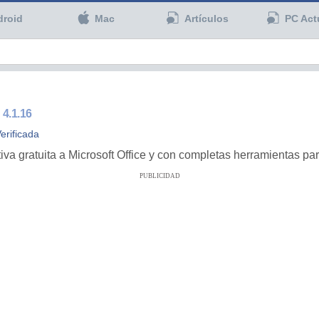
droid
Mac
Artículos
PC Act
4.1.16
erificada
a gratuita a Microsoft Office y con completas herramientas par
PUBLICIDAD