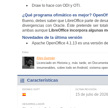
Draw lo hace con ODI y OTI.
¿Qué programa ofimático es mejor? OpenOffi
Bueno, debes saber que LibreOffice parte de desa
divergencias con Oracle. Éste pretende ser total
ambas aunque
LibreOffice incorpora algunas m
Novedades de la última versión
Apache OpenOffice 4.1.13 es una versión d
Elies Guzmán
Licenciado en Historia y, más tarde, en Documenta
innumerables, sobre todo en Android, sistema opera
Características
IDIOMAS SOFT
ÚLTIMA REVISIÓN
15 de julio de 202
DESARROLLADOR