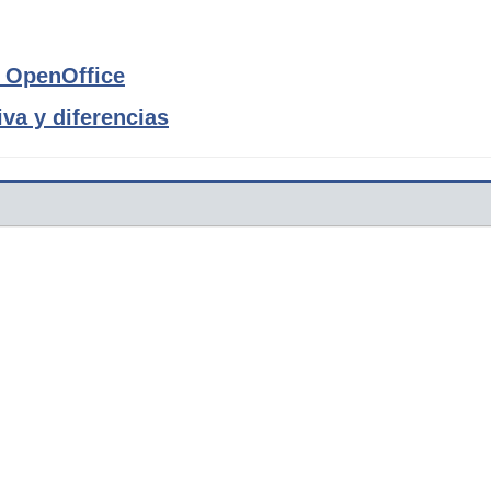
n OpenOffice
va y diferencias