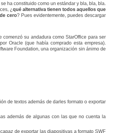
e ha constituido como un estándar y bla, bla, bla.
ces, ¿
qué alternativa tienen todos aquellos que
 de cero
? Pues evidentemente, puedes descargar
ue comenzó su andadura como StarOffice para ser
por Oracle (que había comprado esta empresa).
oftware Foundation, una organización sin ánimo de
ición de textos además de darles formato o exportar
ramas además de algunas con las que no cuenta la
capaz de exportar las diapositivas a formato SWF