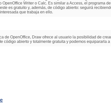
mo OpenOffice Writer o Calc. Es similar a Access, el programa d
este es gratuito y, además, de código abierto: seguirá recibie
nteresada que trabaja en ello.
ica de OpenOffice, Draw ofrece al usuario la posibilidad de crear
de código abierto y totalmente gratuita y podemos equipararla
ce