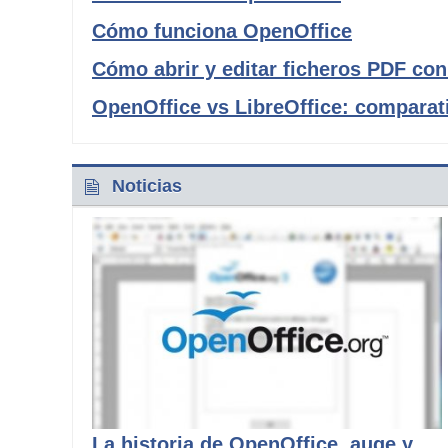
Cómo funciona OpenOffice
Cómo abrir y editar ficheros PDF co
OpenOffice vs LibreOffice: comparati
Noticias
La historia de OpenOffice, auge y